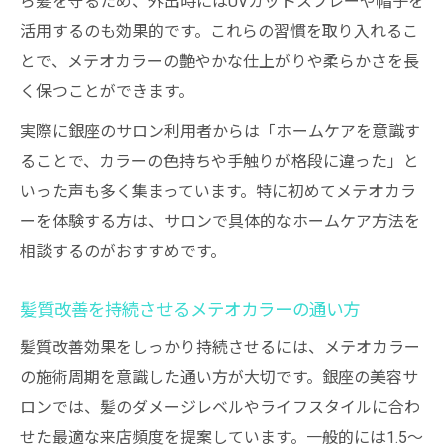
ら髪を守るため、外出時にはUVカットスプレーや帽子を
活用するのも効果的です。これらの習慣を取り入れるこ
とで、メテオカラーの艶やかな仕上がりや柔らかさを長
く保つことができます。
実際に銀座のサロン利用者からは「ホームケアを意識す
ることで、カラーの色持ちや手触りが格段に違った」と
いった声も多く集まっています。特に初めてメテオカラ
ーを体験する方は、サロンで具体的なホームケア方法を
相談するのがおすすめです。
髪質改善を持続させるメテオカラーの通い方
髪質改善効果をしっかり持続させるには、メテオカラー
の施術周期を意識した通い方が大切です。銀座の美容サ
ロンでは、髪のダメージレベルやライフスタイルに合わ
せた最適な来店頻度を提案しています。一般的には1.5〜