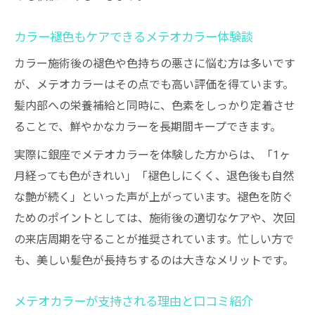
カラー褪色もケアできるメテオカラー体験談
カラー施術後の褪色や色持ちの悪さに悩む方は多いです
が、メテオカラーはその点でも高い評価を得ています。
髪内部への栄養補給と同時に、色素をしっかり定着させ
ることで、鮮やかなカラーを長期間キープできます。
実際に銀座でメテオカラーを体験した方からは、「1ヶ
月経っても色がきれい」「褪色しにくく、退色後も自然
な艶が続く」といった声が上がっています。褪色を防ぐ
ためのポイントとしては、施術後の適切なケアや、次回
の来店周期を守ることが推奨されています。忙しい方で
も、美しい髪色が長持ちするのは大きなメリットです。
メテオカラーが支持される理由と口コミ紹介