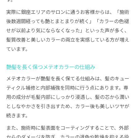
実際に銀座エリアのサロンに通うお客様からは、「施術
後数週間経っても艶とまとまりが続く」「カラーの色褪
せが以前より気にならなくなった」といった声が多く、
髪質改善と美しいカラーの両立を実感している方が増え
ています。
艶髪を長く保つメテオカラーの仕組み
メテオカラーが艶髪を長く保てる仕組みは、髪のキュー
ティクル補修と内部補強を同時に行う点にあります。専
用の成分が毛髪内部にしっかり浸透し、髪の芯から潤い
としなやかさを引き出すため、カラー後も美しいツヤが
続きます。
また、施術時に髪表面をコーティングすることで、外部
からのダメージを防ぎ、カラーの退色や乾燥を抑える役