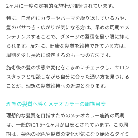
2ヶ月に一度の定期的な施術が推奨されています。
特に、日常的にカラーやパーマを繰り返している方や、
髪のパサつき・広がりが気になる方は、早めの周期でメ
ンテナンスすることで、ダメージの蓄積を最小限に抑え
られます。反対に、健康な髪質を維持できている方は、
周期を少し長めに設定するのも一つの方法です。
施術後の髪の状態や変化をこまめにチェックし、サロン
スタッフと相談しながら自分に合った通い方を見つける
ことが、理想の髪質維持への近道となります。
理想の髪質へ導くメテオカラーの周期目安
理想的な髪質を目指すためのメテオカラー施術の周期
は、一般的に1.5〜2ヶ月が目安とされています。この周
期は、髪色の褪色や髪質の変化が気になり始めるタイミ