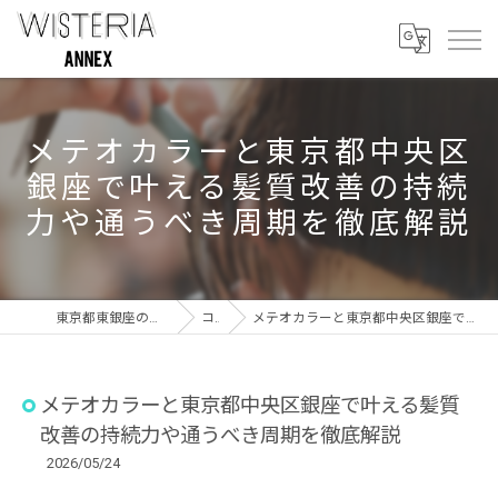
メテオカラーと東京都中央区
銀座で叶える髪質改善の持続
力や通うべき周期を徹底解説
東京都東銀座の美容室ならWISTERIA ANNEX
コラム
メテオカラーと東京都中央区銀座で叶える髪質改善の持続力や通うべき周期を徹底解説
メテオカラーと東京都中央区銀座で叶える髪質
改善の持続力や通うべき周期を徹底解説
2026/05/24