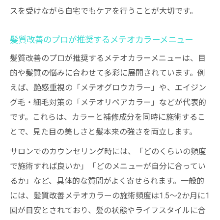
スを受けながら自宅でもケアを行うことが大切です。
髪質改善のプロが推奨するメテオカラーメニュー
髪質改善のプロが推奨するメテオカラーメニューは、目
的や髪質の悩みに合わせて多彩に展開されています。例
えば、艶感重視の「メテオグロウカラー」や、エイジン
グ毛・細毛対策の「メテオリペアカラー」などが代表的
です。これらは、カラーと補修成分を同時に施術するこ
とで、見た目の美しさと髪本来の強さを両立します。
サロンでのカウンセリング時には、「どのくらいの頻度
で施術すれば良いか」「どのメニューが自分に合ってい
るか」など、具体的な質問がよく寄せられます。一般的
には、髪質改善メテオカラーの施術頻度は1.5～2か月に1
回が目安とされており、髪の状態やライフスタイルに合