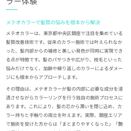
ラー体験
メテオカラーで髪質の悩みを根本から解決
メテオカラーは、東京都中央区銀座で注目を集めている
髪質改善技術です。従来のカラー施術では叶えられなか
った、髪内部からの補修と美しい発色が同時に実現でき
る点が特徴です。髪のパサつきや広がり、枝毛といった
悩みだけでなく、加齢や繰り返しのカラーによるダメー
ジにも根本からアプローチします。
その理由は、メテオカラーが髪の内部に必要な成分を浸
透させながらカラーリングを行う独自の施術プロセスに
あります。これにより、髪の芯から潤いを閉じ込め、カ
ラー持ちと手触りの両立を叶えます。実際、銀座エリア
で施術を受けた方からは「まとまりやすくなった」「艶