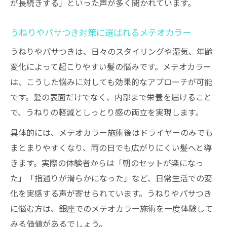
が長続きする」といった声が多く聞かれています。
うねりやパサつき対策に選ばれるメテオカラー
うねりやパサつきは、日々のスタイリングや湿気、年齢
変化によって起こりやすい髪の悩みです。メテオカラー
は、こうした悩みに対しても効果的なアプローチが可能
です。髪の表面だけでなく、内部まで栄養を届けること
で、うねりの軽減としっとり感の両立を実現します。
具体的には、メテオカラー施術後はドライヤーのみでも
まとまりやすくなり、雨の日でも広がりにくい髪へと導
きます。実際の体験者からは「朝のセットが楽になっ
た」「指通りが滑らかになった」など、日常生活での変
化を実感する声が寄せられています。うねりやパサつき
に悩む方は、銀座でのメテオカラー施術を一度体験して
みる価値があるでしょう。