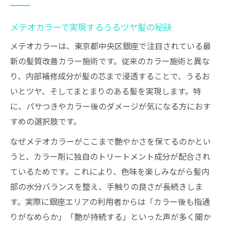
メテオカラーで実現するうるツヤ髪の秘訣
メテオカラーは、東京都中央区銀座で注目されている最
新の髪質改善カラー施術です。従来のカラー施術と異な
り、内部補修成分が髪の芯まで浸透することで、うるお
いとツヤ、そしてまとまりのある髪を実現します。特
に、パサつきやカラー後のダメージが気になる方におす
すめの選択肢です。
なぜメテオカラーがここまで艶やかさを保てるのかとい
うと、カラー剤に独自のトリートメント成分が配合され
ているためです。これにより、色味を楽しみながら髪内
部の水分バランスを整え、手触りの良さが長続きしま
す。実際に銀座エリアの利用者からは「カラー後も指通
りがなめらか」「艶が持続する」といった声が多く聞か