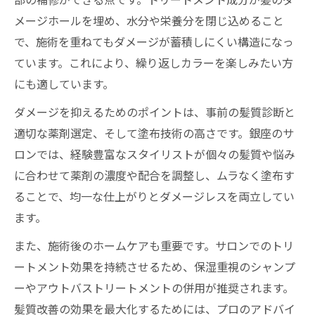
部の補修ができる点です。トリートメント成分が髪のダ
メージホールを埋め、水分や栄養分を閉じ込めること
で、施術を重ねてもダメージが蓄積しにくい構造になっ
ています。これにより、繰り返しカラーを楽しみたい方
にも適しています。
ダメージを抑えるためのポイントは、事前の髪質診断と
適切な薬剤選定、そして塗布技術の高さです。銀座のサ
ロンでは、経験豊富なスタイリストが個々の髪質や悩み
に合わせて薬剤の濃度や配合を調整し、ムラなく塗布す
ることで、均一な仕上がりとダメージレスを両立してい
ます。
また、施術後のホームケアも重要です。サロンでのトリ
ートメント効果を持続させるため、保湿重視のシャンプ
ーやアウトバストリートメントの併用が推奨されます。
髪質改善の効果を最大化するためには、プロのアドバイ