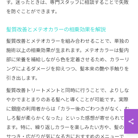
す。迷ったときは、専門スタッフに相談することで失敗
を防ぐことができます。
髪質改善とメテオカラーの相乗効果を解説
髪質改善とメテオカラーを組み合わせることで、単独の
施術以上の相乗効果が生まれます。メテオカラーは髪内
部に栄養を補給しながら色を定着させるため、カラーリ
ングによるダメージを抑えつつ、髪本来の艶や手触りを
引き出します。
髪質改善トリートメントと同時に行うことで、よりしな
やかでまとまりのある髪へと導くことが可能です。実際
に銀座の利用者からは「カラー後のごわつきがなく、む
しろ髪が柔らかくなった」といった感想が寄せられてい
ます。特に、繰り返しカラーを楽しみたい方や、髪のパ
サつき・広がりが気になる方におすすめのメニューで