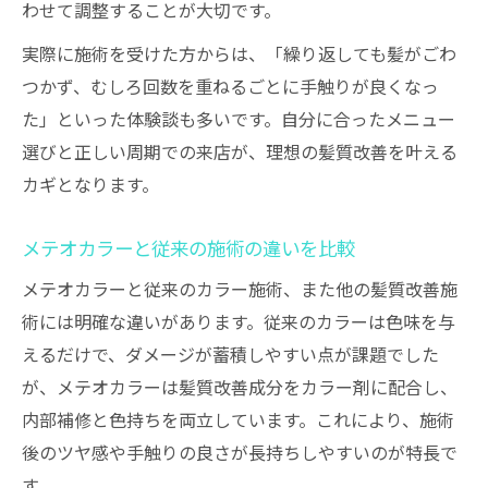
わせて調整することが大切です。
実際に施術を受けた方からは、「繰り返しても髪がごわ
つかず、むしろ回数を重ねるごとに手触りが良くなっ
た」といった体験談も多いです。自分に合ったメニュー
選びと正しい周期での来店が、理想の髪質改善を叶える
カギとなります。
メテオカラーと従来の施術の違いを比較
メテオカラーと従来のカラー施術、また他の髪質改善施
術には明確な違いがあります。従来のカラーは色味を与
えるだけで、ダメージが蓄積しやすい点が課題でした
が、メテオカラーは髪質改善成分をカラー剤に配合し、
内部補修と色持ちを両立しています。これにより、施術
後のツヤ感や手触りの良さが長持ちしやすいのが特長で
す。