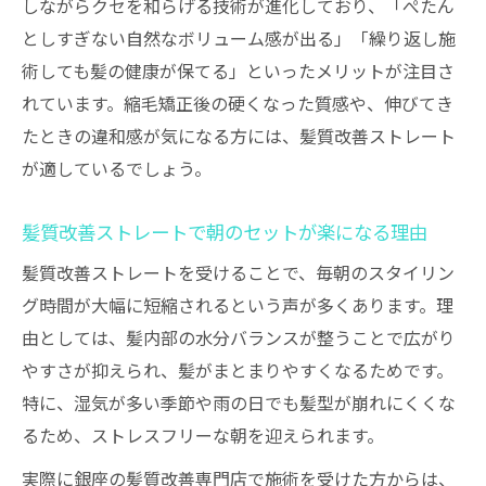
しながらクセを和らげる技術が進化しており、「ぺたん
としすぎない自然なボリューム感が出る」「繰り返し施
術しても髪の健康が保てる」といったメリットが注目さ
れています。縮毛矯正後の硬くなった質感や、伸びてき
たときの違和感が気になる方には、髪質改善ストレート
が適しているでしょう。
髪質改善ストレートで朝のセットが楽になる理由
髪質改善ストレートを受けることで、毎朝のスタイリン
グ時間が大幅に短縮されるという声が多くあります。理
由としては、髪内部の水分バランスが整うことで広がり
やすさが抑えられ、髪がまとまりやすくなるためです。
特に、湿気が多い季節や雨の日でも髪型が崩れにくくな
るため、ストレスフリーな朝を迎えられます。
実際に銀座の髪質改善専門店で施術を受けた方からは、