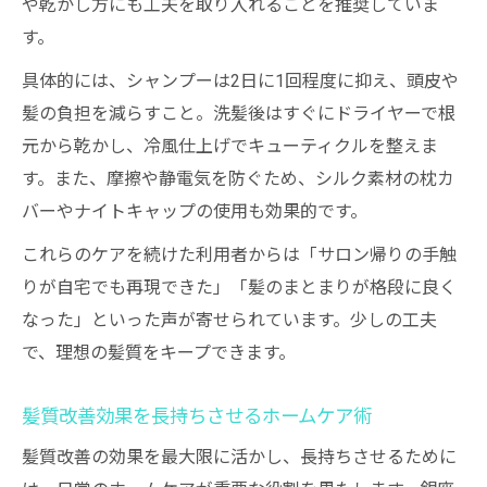
や乾かし方にも工夫を取り入れることを推奨していま
す。
具体的には、シャンプーは2日に1回程度に抑え、頭皮や
髪の負担を減らすこと。洗髪後はすぐにドライヤーで根
元から乾かし、冷風仕上げでキューティクルを整えま
す。また、摩擦や静電気を防ぐため、シルク素材の枕カ
バーやナイトキャップの使用も効果的です。
これらのケアを続けた利用者からは「サロン帰りの手触
りが自宅でも再現できた」「髪のまとまりが格段に良く
なった」といった声が寄せられています。少しの工夫
で、理想の髪質をキープできます。
髪質改善効果を長持ちさせるホームケア術
髪質改善の効果を最大限に活かし、長持ちさせるために