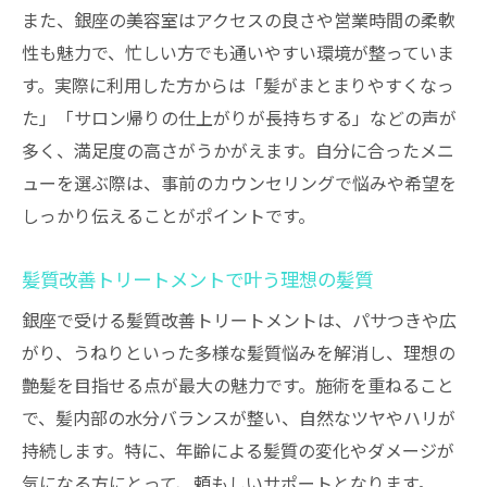
また、銀座の美容室はアクセスの良さや営業時間の柔軟
性も魅力で、忙しい方でも通いやすい環境が整っていま
す。実際に利用した方からは「髪がまとまりやすくなっ
た」「サロン帰りの仕上がりが長持ちする」などの声が
多く、満足度の高さがうかがえます。自分に合ったメニ
ューを選ぶ際は、事前のカウンセリングで悩みや希望を
しっかり伝えることがポイントです。
髪質改善トリートメントで叶う理想の髪質
銀座で受ける髪質改善トリートメントは、パサつきや広
がり、うねりといった多様な髪質悩みを解消し、理想の
艶髪を目指せる点が最大の魅力です。施術を重ねること
で、髪内部の水分バランスが整い、自然なツヤやハリが
持続します。特に、年齢による髪質の変化やダメージが
気になる方にとって、頼もしいサポートとなります。