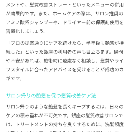
メントや、髪質改善ストレートといったメニューの併用
が効果的です。また、ホームケアの際は、サロン推奨の
アミノ酸系シャンプーや、ドライヤー前の保護剤使用を
習慣化しましょう。
「プロの提案通りにケアを続けたら、半年後も艶感が持
続した」といった銀座の利用者の声も目立ちます。疑問
や不安があれば、施術時に遠慮なく相談し、髪質やライ
フスタイルに合ったアドバイスを受けることが成功のカ
ギです。
サロン帰りの艶髪を保つ髪質改善ケア法
サロン帰りのような艶髪を長くキープするには、日々の
ケアの積み重ねが不可欠です。銀座の髪質改善サロンで
は、トリートメントの持ちを良くするために、洗髪頻度