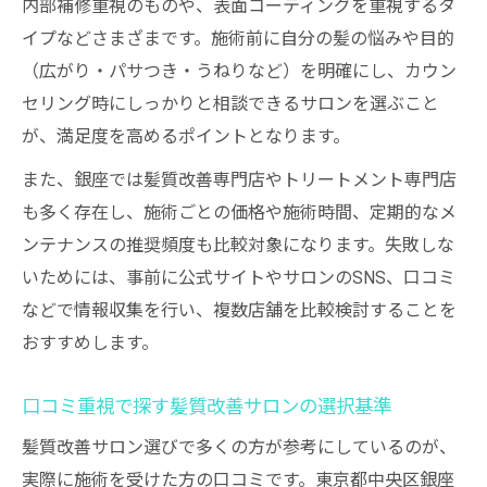
内部補修重視のものや、表面コーティングを重視するタ
イプなどさまざまです。施術前に自分の髪の悩みや目的
（広がり・パサつき・うねりなど）を明確にし、カウン
セリング時にしっかりと相談できるサロンを選ぶこと
が、満足度を高めるポイントとなります。
また、銀座では髪質改善専門店やトリートメント専門店
も多く存在し、施術ごとの価格や施術時間、定期的なメ
ンテナンスの推奨頻度も比較対象になります。失敗しな
いためには、事前に公式サイトやサロンのSNS、口コミ
などで情報収集を行い、複数店舗を比較検討することを
おすすめします。
口コミ重視で探す髪質改善サロンの選択基準
髪質改善サロン選びで多くの方が参考にしているのが、
実際に施術を受けた方の口コミです。東京都中央区銀座