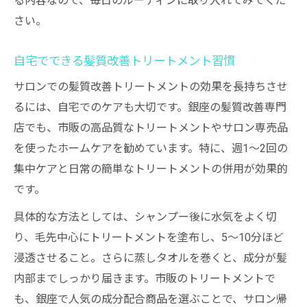
る内容なので、毎日のルーティンに取り入れてみてくだ
さい。
自宅でできる髪質改善トリートメント習慣
サロンでの髪質改善トリートメントの効果を長持ちさせ
るには、自宅でのケアも大切です。銀座の髪質改善専門
店でも、市販の高品質なトリートメントやサロン専売品
を使ったホームケアを勧めています。特に、週1〜2回の
集中ケアと日常の簡単なトリートメントの併用が効果的
です。
具体的な方法としては、シャンプー後に水気をよく切
り、毛先中心にトリートメントを塗布し、5〜10分ほど
浸透させること。さらに蒸しタオルを巻くと、成分が髪
内部までしっかり届きます。市販のトリートメントで
も、銀座で人気の成分配合商品を選ぶことで、サロン帰