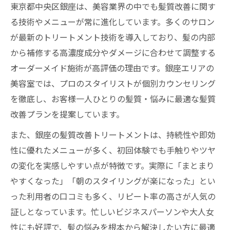
東京都中央区銀座は、美容業界の中でも髪質改善に関す
る技術やメニューが常に進化しています。多くのサロン
が最新のトリートメント技術を導入しており、髪の内部
から補修する高濃度成分やダメージに合わせて調整する
オーダーメイド施術が高評価の理由です。銀座エリアの
美容室では、プロのスタイリストが個別カウンセリング
を徹底し、お客様一人ひとりの髪質・悩みに最適な髪質
改善プランを提案しています。
また、銀座の髪質改善トリートメントは、持続性や即効
性に優れたメニューが多く、初回体験でも手触りやツヤ
の変化を実感しやすい点が特徴です。実際に「まとまり
やすくなった」「朝のスタイリングが楽になった」とい
った利用者の口コミも多く、リピート率の高さが人気の
証しとなっています。忙しいビジネスパーソンや大人女
性にも好評で、髪の悩みを根本から解決したい方に最適