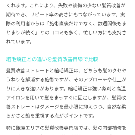
くれます。これにより、失敗や後悔の少ない髪質改善が
期待でき、リピート率の高さにもつながっています。実
際の利用者からは「施術直後だけでなく、数週間後もま
とまりが続く」との口コミも多く、忙しい方にも支持さ
れています。
縮毛矯正との違いを髪質改善目線で比較
髪質改善ストレートと縮毛矯正は、どちらも髪のクセや
うねりを解消する施術ですが、そのアプローチや仕上が
りに大きな違いがあります。縮毛矯正は強い薬剤と高温
アイロンを用いて髪をまっすぐに固定しますが、髪質改
善ストレートはダメージを最小限に抑えつつ、自然な柔
らかさと艶を重視する点がポイントです。
特に銀座エリアの髪質改善専門店では、髪の内部補修を