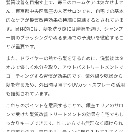
髪質改善を目指す上で、毎日のホームケアは欠かせませ
ん。東京都中央区銀座の人気サロンでも、自宅での基本
的なケアが髪質改善効果の持続に直結するとされていま
す。具体的には、髪を洗う際には摩擦を避け、シャンプ
ー前のブラッシングやぬるま湯での予洗いを徹底するこ
とが重要です。
また、ドライヤーの熱から髪を守るために、洗髪後はタ
オルで優しく水分を取り、アウトバストリートメントで
コーティングする習慣が効果的です。紫外線や乾燥から
髪を守るため、外出時は帽子やUVカットスプレーの活用
も推奨されています。
これらのポイントを意識することで、銀座エリアのサロ
ンで受けた髪質改善トリートメントの効果を自宅でもし
っかりキープできます。忙しい方でも無理なく続けられ