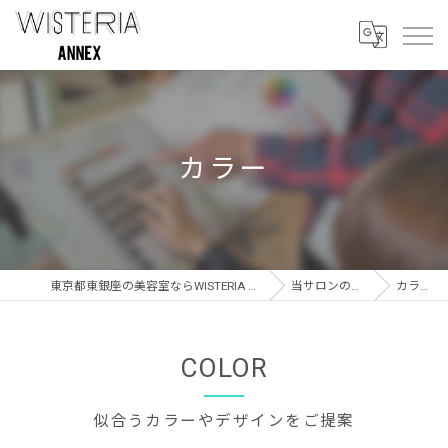
カラー
東京都東銀座の美容室ならWISTERIA ANNEX
当サロンの特徴
カラー
COLOR
似合うカラーやデザインをご提案