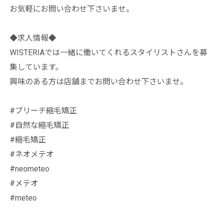
お気軽にお問い合わせ下さいませ。
◆求人情報◆
WISTERIAでは一緒に働いてくれるスタイリストさんを募
集しています。
興味のある方は店舗までお問い合わせ下さいませ。
#ブリーチ縮毛矯正
#自然な縮毛矯正
#縮毛矯正
#ネオメテオ
#neometeo
#メテオ
#meteo