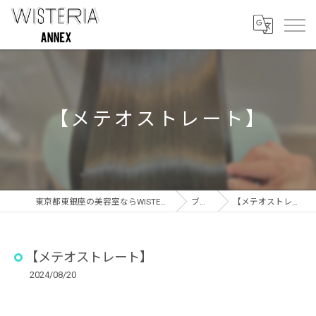
【メテオストレート】
東京都東銀座の美容室ならWISTERIA ANNEX
ブログ
【メテオストレート】
【メテオストレート】
2024/08/20