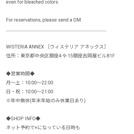
even for bleached colors.
For reservations, please send a DM.
＿＿＿＿＿＿＿＿＿＿＿＿＿＿＿＿＿＿＿＿＿
WISTERIA ANNEX ［ウィステリア アネックス］
住所：東京都中央区銀座4-9-15銀座吉岡屋ビルB1F
◆営業時間◆
月～土：10:00～22:00
日・祝：10:00～21:00
※年中無休(年末年始のみ休業日あり)
◆SHOP INFO◆
ネット予約で×になっている日時も