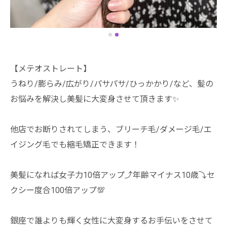
【メテオストレート】
うねり/膨らみ/広がり/パサパサ/ひっかかり/など、髪の
お悩みを解決し美髪に大変身させて頂きます✨
他店でお断りされてしまう、ブリーチ毛/ダメージ毛/エ
イジング毛でも縮毛矯正できます！
美髪になれば女子力10倍アップ⤴️年齢マイナス10歳⤵️セ
クシー度合100倍アップ💯
銀座で誰よりも輝く女性に大変身するお手伝いをさせて