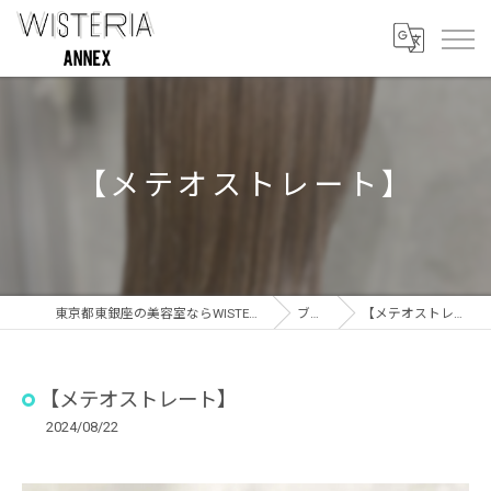
【メテオストレート】
東京都東銀座の美容室ならWISTERIA ANNEX
ブログ
【メテオストレート】
【メテオストレート】
2024/08/22