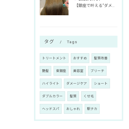
【銀座で叶える“ダメージ体感ゼロ”の絹髪体験】
タグ
Tags
トリートメント
おすすめ
髪質改善
艶髪
東銀座
美容室
ブリーチ
ハイライト
ダメージケア
ショート
ダブルカラー
髪質
くせ毛
ヘッドスパ
おしゃれ
駅チカ