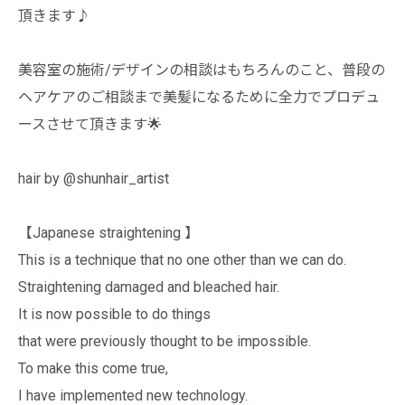
頂きます♪
美容室の施術/デザインの相談はもちろんのこと、普段の
ヘアケアのご相談まで美髪になるために全力でプロデュ
ースさせて頂きます🌟
hair by @shunhair_artist
【Japanese straightening 】
This is a technique that no one other than we can do.
Straightening damaged and bleached hair.
It is now possible to do things
that were previously thought to be impossible.
To make this come true,
I have implemented new technology.