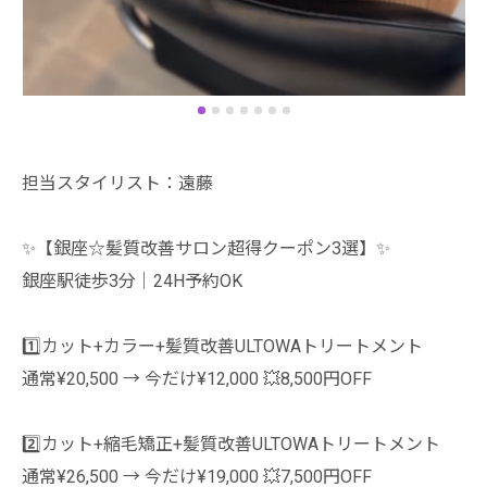
担当スタイリスト：遠藤
✨【銀座☆髪質改善サロン超得クーポン3選】✨
銀座駅徒歩3分│24H予約OK
1️⃣カット+カラー+髪質改善ULTOWAトリートメント
通常¥20,500 → 今だけ¥12,000 💥8,500円OFF
2️⃣カット+縮毛矯正+髪質改善ULTOWAトリートメント
通常¥26,500 → 今だけ¥19,000 💥7,500円OFF