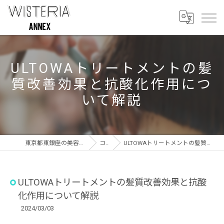
ULTOWAトリートメントの髪
質改善効果と抗酸化作用につ
いて解説
東京都東銀座の美容室ならWISTERIA ANNEX
コラム
ULTOWAトリートメントの髪質改善効果と抗酸化作用について解説
ULTOWAトリートメントの髪質改善効果と抗酸
化作用について解説
2024/03/03