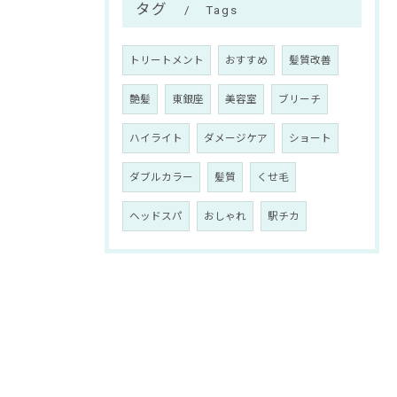
タグ
Tags
トリートメント
おすすめ
髪質改善
艶髪
東銀座
美容室
ブリーチ
ハイライト
ダメージケア
ショート
ダブルカラー
髪質
くせ毛
ヘッドスパ
おしゃれ
駅チカ