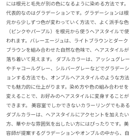
には根元と毛先が別の色になるように染める方法です。
代表的なのはグラデーションです。グラデーションは根
元から少しずつ色が変わっていく方法で、よく派手な色
（ピンクやパープル）を根元から使うヘアスタイルで使
われます。バレーエージュは、ライトブラウンとダーク
ブラウンを組み合わせた自然な色味で、ヘアスタイルが
落ち着いて見えます。 ダブルカラーは、アッシュグレー
やチャコールグレー、シルバーグレーなどでグラデーシ
ョンする方法でも、オンブルヘアスタイルのような方法
でも魅力的に仕上がります。染め方や色の組み合わせを
変えることで、お好みのヘアスタイルに変身することが
できます。 美容室でしかできないカラーリングでもある
ダブルカラーは、ヘアスタイルにアクセントを加えたい
方、華やかな雰囲気を出したい方にはぴったりです。美
容師が提案するグラデーションやオンブルの中から、自