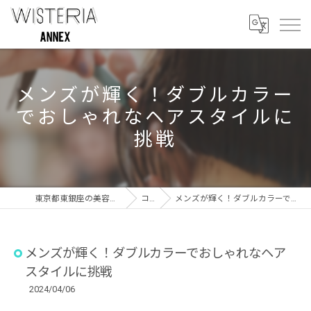
メンズが輝く！ダブルカラー
でおしゃれなヘアスタイルに
挑戦
東京都東銀座の美容室ならWISTERIA ANNEX
コラム
メンズが輝く！ダブルカラーでおしゃれなヘアスタイルに挑戦
メンズが輝く！ダブルカラーでおしゃれなヘア
スタイルに挑戦
2024/04/06