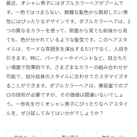
最近、オシャレ男子にはダブルカラーヘアがブームで
す。一色ではつまらない、無難な髪色から脱却したい男
性にはぴったりなデザインです。ダブルカラーヘアは、2
つの異なるカラーを使って、側面から見ても前後から見
ても、色が分かれているような髪型です。このヘアスタ
イルは、モードな雰囲気を演出するだけでなく、人目を
引きます。特に、パーティーやイベントなど、目立ちた
い場面で効果的です。さまざまなカラーの組み合わせが
可能で、自分自身のスタイルに合わせてカスタマイズす
ることができます。ダブルカラーヘアは、美容室でのプ
ロの技術が必要ですが、その価値は間違いないでしょ
う。一歩先を行くオシャレ男子にぴったりなヘアスタイ
ルを、ぜひ試してみてはいかがでしょうか？