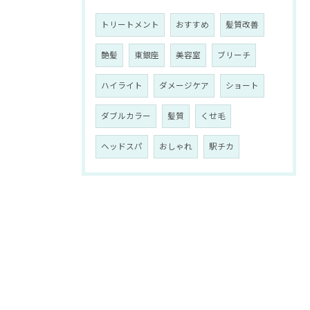
トリートメント
おすすめ
髪質改善
艶髪
東銀座
美容室
ブリーチ
ハイライト
ダメージケア
ショート
ダブルカラー
髪質
くせ毛
ヘッドスパ
おしゃれ
駅チカ