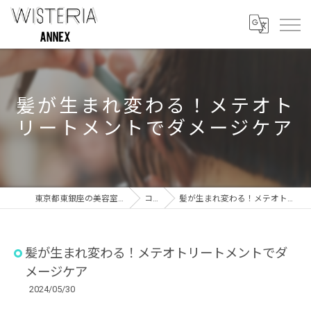
髪が生まれ変わる！メテオト
リートメントでダメージケア
東京都東銀座の美容室ならWISTERIA ANNEX
コラム
髪が生まれ変わる！メテオトリートメントでダメージケア
髪が生まれ変わる！メテオトリートメントでダ
メージケア
2024/05/30