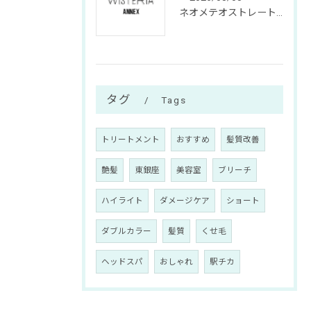
ネオメテオストレートで東京都中央区銀座の髪質改善を叶える施術の選び方と違い徹底解説
タグ
Tags
トリートメント
おすすめ
髪質改善
艶髪
東銀座
美容室
ブリーチ
ハイライト
ダメージケア
ショート
ダブルカラー
髪質
くせ毛
ヘッドスパ
おしゃれ
駅チカ