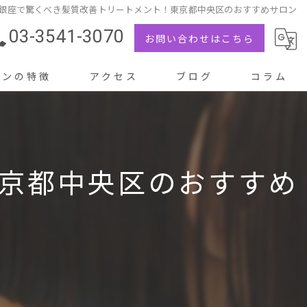
銀座で驚くべき髪質改善トリートメント！東京都中央区のおすすめサロン
03-3541-3070
お問い合わせはこちら
ロンの特徴
アクセス
ブログ
コラム
京都中央区のおすすめ
メント