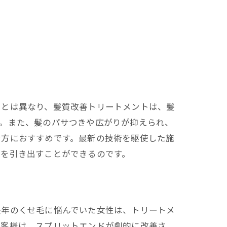
トとは異なり、髪質改善トリートメントは、髪
す。また、髪のパサつきや広がりが抑えられ、
む方におすすめです。最新の技術を駆使した施
さを引き出すことができるのです。
長年のくせ毛に悩んでいた女性は、トリートメ
お客様は、スプリットエンドが劇的に改善さ