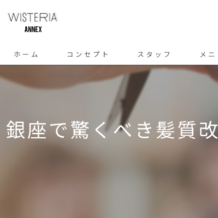
ホーム
コンセプト
スタッフ
メニ
銀座で驚くべき髪質