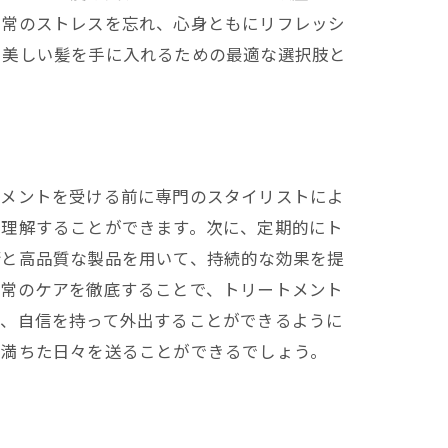
日常のストレスを忘れ、心身ともにリフレッシ
で美しい髪を手に入れるための最適な選択肢と
トメントを受ける前に専門のスタイリストによ
と理解することができます。次に、定期的にト
術と高品質な製品を用いて、持続的な効果を提
日常のケアを徹底することで、トリートメント
法
り、自信を持って外出することができるように
に満ちた日々を送ることができるでしょう。