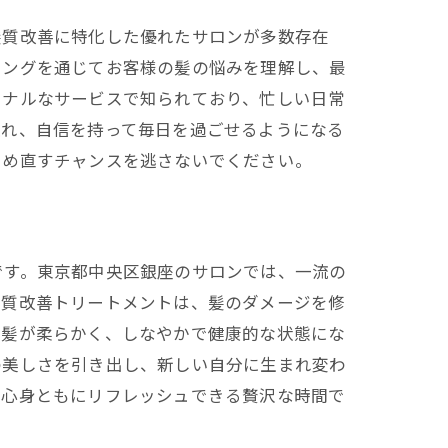
髪質改善に特化した優れたサロンが多数存在
リングを通じてお客様の髪の悩みを理解し、最
ョナルなサービスで知られており、忙しい日常
入れ、自信を持って毎日を過ごせるようになる
つめ直すチャンスを逃さないでください。
です。東京都中央区銀座のサロンでは、一流の
髪質改善トリートメントは、髪のダメージを修
、髪が柔らかく、しなやかで健康的な状態にな
の美しさを引き出し、新しい自分に生まれ変わ
、心身ともにリフレッシュできる贅沢な時間で