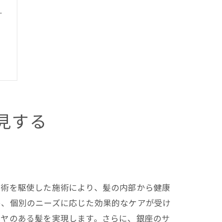
る
見する
技術を駆使した施術により、髪の内部から健康
め、個別のニーズに応じた効果的なケアが受け
ツヤのある髪を実現します。さらに、銀座のサ