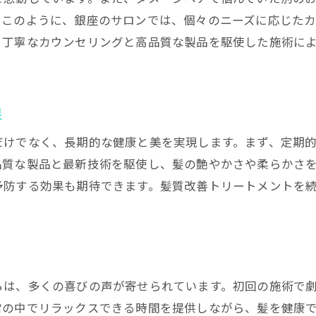
。このように、銀座のサロンでは、個々のニーズに応じた
る丁寧なカウンセリングと高品質な製品を駆使した施術に
果
だけでなく、長期的な健康と美を実現します。まず、定期
品質な製品と最新技術を駆使し、髪の艶やかさや柔らかさ
予防する効果も期待できます。髪質改善トリートメントを
らは、多くの喜びの声が寄せられています。初回の施術で
常の中でリラックスできる時間を提供しながら、髪を健康