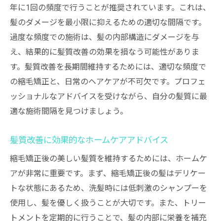
年に1回の頻度で行うことが推奨されています。これは、
髪のダメージを最小限に抑えるための適切な間隔です。
過度な頻度での施術は、髪の内部構造にダメージを与
え、結果的に髪質改善の効果を損なう可能性がありま
す。髪質改善を長期間維持するためには、適切な頻度で
の縮毛矯正と、日常のヘアケアが不可欠です。プロフェ
ッショナルなアドバイスを受けながら、自分の髪質に最
適な施術間隔を見つけましょう。
髪質改善に効果的なホームケアアドバイス
縮毛矯正後の美しい髪質を維持するためには、ホームケ
アが非常に重要です。まず、縮毛矯正後の髪はデリケー
トな状態にあるため、洗髪時には低刺激のシャンプーを
使用し、髪を優しく扱うことが大切です。また、トリー
トメントを定期的に行うことで、髪の内部に栄養を補充