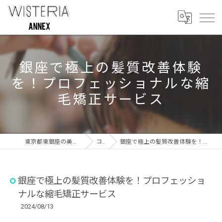
銀座で極上の髪質改善体験
を！プロフェッショナルな縮
毛矯正サービス
東京都東銀座の美容室ならWISTERIA ANNEX
コラム
銀座で極上の髪質改善体験を！プロフェッショナルな縮毛矯正サービス
銀座で極上の髪質改善体験を！プロフェッショ
ナルな縮毛矯正サービス
2024/08/13