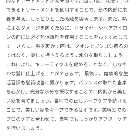
的なトリートメントが効果的です。週に1回、深層ケアが
できるトリートメントを使用することで、髪の内部に栄
養を与え、しっとりとした感触を実現します。また、熱
によるダメージを防ぐために、ドライヤーやヘアアイロ
ンの前には必ず熱保護剤を使用することをおすすめしま
す。 さらに、髪を乾かす際は、タオルでゴシゴシ擦るの
ではなく、優しく押さえるように水分を取りましょう。
これにより、キューティクルを傷めることなく、しなや
かな髪に仕上げることができます。 最後に、健康的な生
活習慣も髪質改善に繋がります。バランスの取れた食事
を心がけ、充分な水分を摂取することで、内側から美し
い髪を育てましょう。自宅での正しいヘアケアを続ける
ことで、美しい髪をキープできるはずです。美容室での
プロのケアと合わせて、自宅でもしっかりアフターケア
を行いましょう。