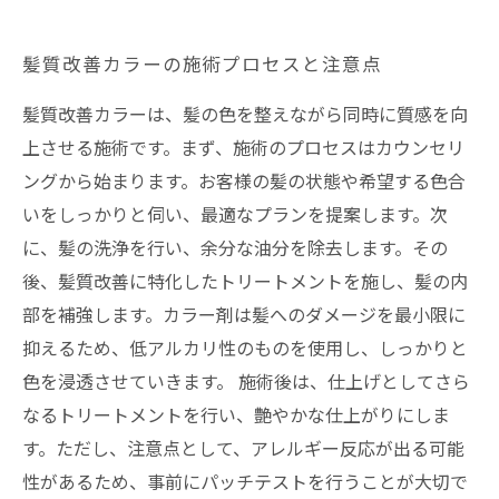
髪質改善カラーの施術プロセスと注意点
髪質改善カラーは、髪の色を整えながら同時に質感を向
上させる施術です。まず、施術のプロセスはカウンセリ
ングから始まります。お客様の髪の状態や希望する色合
いをしっかりと伺い、最適なプランを提案します。次
に、髪の洗浄を行い、余分な油分を除去します。その
後、髪質改善に特化したトリートメントを施し、髪の内
部を補強します。カラー剤は髪へのダメージを最小限に
抑えるため、低アルカリ性のものを使用し、しっかりと
色を浸透させていきます。 施術後は、仕上げとしてさら
なるトリートメントを行い、艶やかな仕上がりにしま
す。ただし、注意点として、アレルギー反応が出る可能
性があるため、事前にパッチテストを行うことが大切で