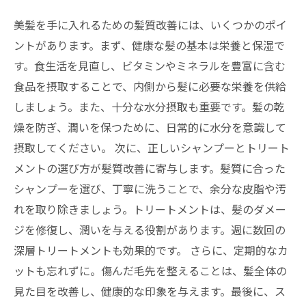
美髪を手に入れるための髪質改善には、いくつかのポイ
ントがあります。まず、健康な髪の基本は栄養と保湿で
す。食生活を見直し、ビタミンやミネラルを豊富に含む
食品を摂取することで、内側から髪に必要な栄養を供給
しましょう。また、十分な水分摂取も重要です。髪の乾
燥を防ぎ、潤いを保つために、日常的に水分を意識して
摂取してください。 次に、正しいシャンプーとトリート
メントの選び方が髪質改善に寄与します。髪質に合った
シャンプーを選び、丁寧に洗うことで、余分な皮脂や汚
れを取り除きましょう。トリートメントは、髪のダメー
ジを修復し、潤いを与える役割があります。週に数回の
深層トリートメントも効果的です。 さらに、定期的なカ
ットも忘れずに。傷んだ毛先を整えることは、髪全体の
見た目を改善し、健康的な印象を与えます。最後に、ス