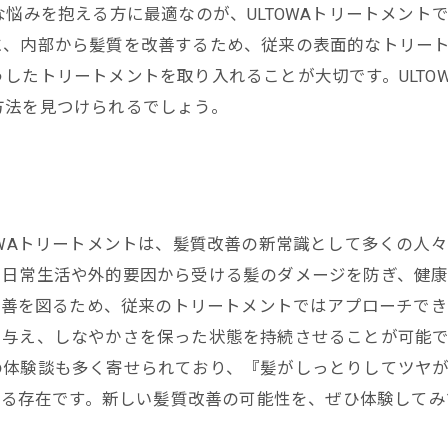
な悩みを抱える方に最適なのが、ULTOWAトリートメント
、内部から髪質を改善するため、従来の表面的なトリート
したトリートメントを取り入れることが大切です。ULTO
方法を見つけられるでしょう。
OWAトリートメントは、髪質改善の新常識として多くの人
日常生活や外的要因から受ける髪のダメージを防ぎ、健康
ら改善を図るため、従来のトリートメントではアプローチで
を与え、しなやかさを保った状態を持続させることが可能
の体験談も多く寄せられており、『髪がしっとりしてツヤ
り得る存在です。新しい髪質改善の可能性を、ぜひ体験して