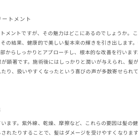
リートメント
リートメントですが、その魅力はどこにあるのでしょうか。
。その結果、健康的で美しい髪本来の輝きを引き出します
の内部からしっかりとアプローチし、根本的な改善を行いま
果が顕著です。施術後にはしっかりと潤いが与えられ、髪
れたり、扱いやすくなったという喜びの声が多数寄せられ
法
ています。紫外線、乾燥、摩擦など、これらの要因は髪の
らされたりすることで、髪はダメージを受けやすくなりま