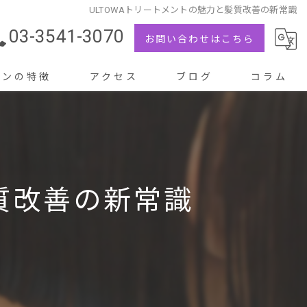
ULTOWAトリートメントの魅力と髪質改善の新常識
03-3541-3070
お問い合わせはこちら
ロンの特徴
アクセス
ブログ
コラム
メント
質改善の新常識