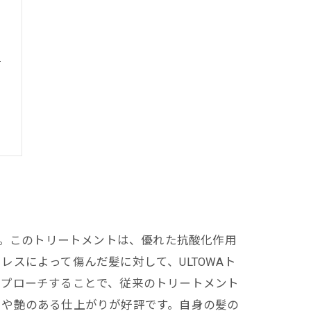
る
す。このトリートメントは、優れた抗酸化作用
スによって傷んだ髪に対して、ULTOWAト
アプローチすることで、従来のトリートメント
りや艶のある仕上がりが好評です。自身の髪の