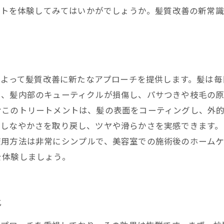
メントを体験してみてはいかがでしょうか。髪質改善の新常
用によって髪質改善に新たなアプローチを提供します。髪は
、髪内部のキューティクルが損傷し、パサつきや枝毛の原因
むこのトリートメントは、髪の表面をコーティングし、外
のしなやかさを取り戻し、ツヤや滑らかさを実感できます。
用方法は非常にシンプルで、美容室での施術後のホームケア
を体験しましょう。
化