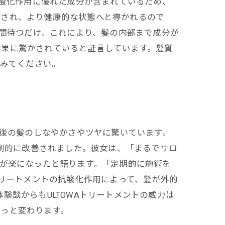
抗酸化作用に優れた成分が含まれているため、
善され、より健康的な状態へと導かれるので
分間待つだけ。これにより、髪の内部まで成分が
効果に驚かされていると証言しています。髪質
てみてください。
ト後の髪のしなやかさやツヤに驚いています。
が劇的に改善されました。彼女は、「まるでサロ
グが楽になったと語ります。「定期的に施術を
トリートメントの抗酸化作用によって、髪が外的
験談からもULTOWAトリートメントの威力は
きっと変わります。