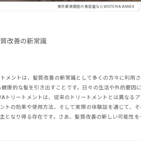
東京都東銀座の美容室ならWISTERIA ANNEX
髪質改善の新常識
リートメントは、髪質改善の新常識として多くの方々に利用
ら健康的な髪を引き出すことです。日々の生活や外的要因
OWAトリートメントは、従来のトリートメントとは異なる
トメントの効果や使用方法、そして実際の体験談を通じて、
救世主となり得る存在です。さあ、髪質改善の新しい可能性