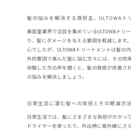
髪の悩みを解決する救世主、ULTOWAト
美容室業界で注目を集めているULTOWAト
り、髪にダメージを与える要因を軽減します
心でしたが、ULTOWAトリートメントは髪
外的要因で傷んだ髪に悩む方々には、その効
体験した方の声を聞くと、髪の質感が改善さ
の悩みを解決しましょう。
日常生活に潜む髪への負担とその軽減方
日常生活では、髪にさまざまな負担がかかっ
ドライヤーを使ったり、外出時に紫外線にさ