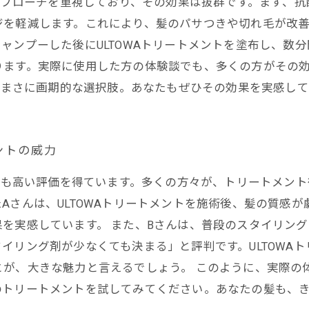
のアプローチを重視しており、その効果は抜群です。まず、
ジを軽減します。これにより、髪のパサつきや切れ毛が改
ャンプーした後にULTOWAトリートメントを塗布し、数
ります。実際に使用した方の体験談でも、多くの方がその
トはまさに画期的な選択肢。あなたもぜひその効果を実感し
ントの威力
からも高い評価を得ています。多くの方々が、トリートメン
Aさんは、ULTOWAトリートメントを施術後、髪の質感
を実感しています。 また、Bさんは、普段のスタイリン
イリング剤が少なくても決まる」と評判です。ULTOWA
が、大きな魅力と言えるでしょう。 このように、実際の体
のトリートメントを試してみてください。あなたの髪も、