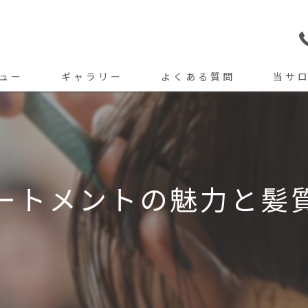
ュー
ギャラリー
よくある質問
当サ
カット
カラー
トリート
トリートメントの魅力と髪
パーマ
縮毛矯正