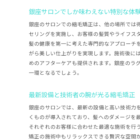
銀座サロンでしか味わえない特別な体
銀座のサロンでの縮毛矯正は、他の場所では
セリングを実施し、お客様の髪質やライフス
髪の健康を第一に考えた専門的なアプローチ
がら美しい仕上がりを実現します。施術後に
めのアフターケアも提供されます。銀座のラ
一環となるでしょう。
最新設備と技術者の腕が光る縮毛矯正
銀座のサロンでは、最新の設備と高い技術力
くものが導入されており、髪へのダメージを
それぞれのお客様に合わせた最適な施術を行
矯正の施術中もリラックスできる贅沢な空間