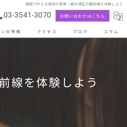
銀座で叶える理想の髪質！縮毛矯正の最前線を体験しよう
03-3541-3070
お問い合わせはこちら
ロンの特徴
アクセス
ブログ
コラム
メント
前線を体験しよう