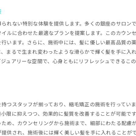
験
得られない特別な体験を提供します。多くの銀座のサロン
タイルに合わせた最適なプランを提案します。このカウン
を行います。さらに、施術中には、髪に優しい最高品質の
は、まるで生まれ変わったような滑らかで輝く髪を手に入
グジュアリーな空間で、心身ともにリフレッシュできるこ
を持つスタッフが揃っており、縮毛矯正の施術を行ってい
最小限に抑えつつ、効果的に髪質を改善することが可能で
うため、カウンセリングから施術まで、細部にわたる配慮
が提供され、施術後には輝く美しい髪を手に入れることが