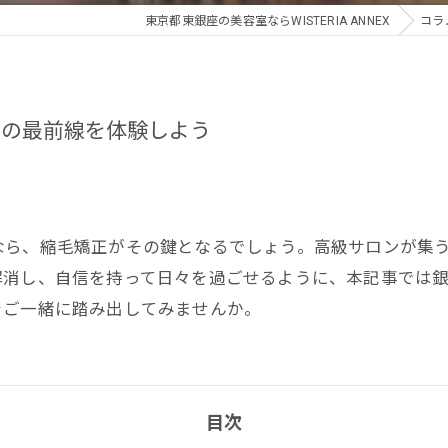
東京都東銀座の美容室ならWISTERIA ANNEX
コラ
正の最前線を体験しよう
なら、縮毛矯正がその鍵となるでしょう。高級サロンが集
解消し、自信を持って日々を過ごせるように、本記事では
をご一緒に踏み出してみませんか。
目次