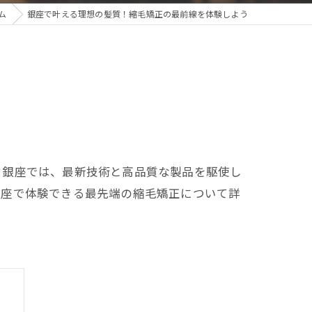
ム
銀座で叶える理想の髪質！縮毛矯正の最前線を体験しよう
う銀座では、最新技術と高品質な製品を駆使し
銀座で体験できる最先端の縮毛矯正について詳