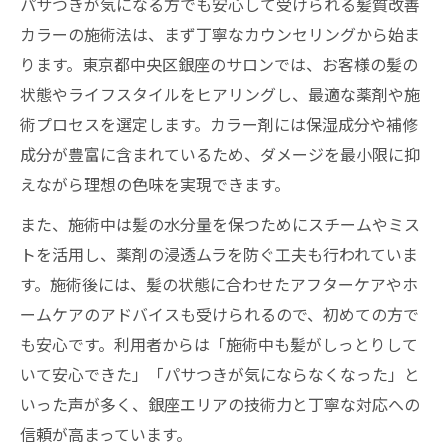
パサつきが気になる方でも安心して受けられる髪質改善
カラーの施術法は、まず丁寧なカウンセリングから始ま
ります。東京都中央区銀座のサロンでは、お客様の髪の
状態やライフスタイルをヒアリングし、最適な薬剤や施
術プロセスを選定します。カラー剤には保湿成分や補修
成分が豊富に含まれているため、ダメージを最小限に抑
えながら理想の色味を実現できます。
また、施術中は髪の水分量を保つためにスチームやミス
トを活用し、薬剤の浸透ムラを防ぐ工夫も行われていま
す。施術後には、髪の状態に合わせたアフターケアやホ
ームケアのアドバイスも受けられるので、初めての方で
も安心です。利用者からは「施術中も髪がしっとりして
いて安心できた」「パサつきが気にならなくなった」と
いった声が多く、銀座エリアの技術力と丁寧な対応への
信頼が高まっています。