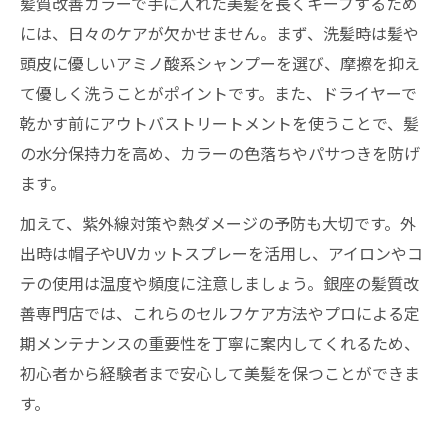
髪質改善カラーで手に入れた美髪を長くキープするため
には、日々のケアが欠かせません。まず、洗髪時は髪や
頭皮に優しいアミノ酸系シャンプーを選び、摩擦を抑え
て優しく洗うことがポイントです。また、ドライヤーで
乾かす前にアウトバストリートメントを使うことで、髪
の水分保持力を高め、カラーの色落ちやパサつきを防げ
ます。
加えて、紫外線対策や熱ダメージの予防も大切です。外
出時は帽子やUVカットスプレーを活用し、アイロンやコ
テの使用は温度や頻度に注意しましょう。銀座の髪質改
善専門店では、これらのセルフケア方法やプロによる定
期メンテナンスの重要性を丁寧に案内してくれるため、
初心者から経験者まで安心して美髪を保つことができま
す。