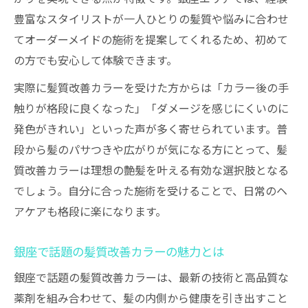
髪質改善カラー施術後の美髪を保つ秘訣
豊富なスタイリストが一人ひとりの髪質や悩みに合わせ
艶髪のための髪質改善カラー活用術まとめ
てオーダーメイドの施術を提案してくれるため、初めて
ダメージを抑える新発想カラー提案
の方でも安心して体験できます。
髪質改善カラーでダメージの少ない施術を
実際に髪質改善カラーを受けた方からは「カラー後の手
実現
触りが格段に良くなった」「ダメージを感じにくいのに
髪質改善カラーが注目されるダメージ軽減
発色がきれい」といった声が多く寄せられています。普
の理由
段から髪のパサつきや広がりが気になる方にとって、髪
髪質改善カラーと従来カラーの違いを徹底
質改善カラーは理想の艶髪を叶える有効な選択肢となる
比較
でしょう。自分に合った施術を受けることで、日常のヘ
ダメージケアに有効な髪質改善カラーの選
アケアも格段に楽になります。
び方
安心して挑戦できる髪質改善カラーの特徴
銀座で話題の髪質改善カラーの魅力とは
髪質改善カラーなら美髪の近道に
銀座で話題の髪質改善カラーは、最新の技術と高品質な
髪質改善カラーで美髪への最短ルートを紹
薬剤を組み合わせて、髪の内側から健康を引き出すこと