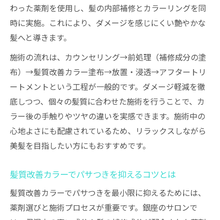
わった薬剤を使用し、髪の内部補修とカラーリングを同
時に実施。これにより、ダメージを感じにくい艶やかな
髪へと導きます。
施術の流れは、カウンセリング→前処理（補修成分の塗
布）→髪質改善カラー塗布→放置・浸透→アフタートリ
ートメントという工程が一般的です。ダメージ軽減を徹
底しつつ、個々の髪質に合わせた施術を行うことで、カ
ラー後の手触りやツヤの違いを実感できます。施術中の
心地よさにも配慮されているため、リラックスしながら
美髪を目指したい方にもおすすめです。
髪質改善カラーでパサつきを抑えるコツとは
髪質改善カラーでパサつきを最小限に抑えるためには、
薬剤選びと施術プロセスが重要です。銀座のサロンで