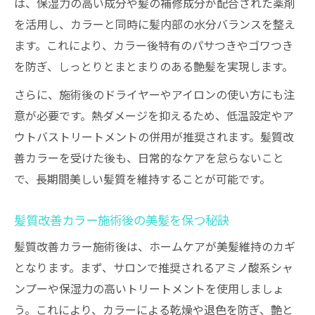
は、保湿力の高い成分や髪の補修成分が配合された薬剤
を活用し、カラーと同時に髪内部の水分バランスを整え
ます。これにより、カラー後特有のパサつきやゴワつき
を防ぎ、しっとりとまとまりのある艶髪を実現します。
さらに、施術後のドライヤーやアイロンの使い方にも注
意が必要です。熱ダメージを抑えるため、低温設定やア
ウトバストリートメントの併用が推奨されます。髪質改
善カラーを受けた後も、日常的なケアを怠らないこと
で、長期間美しい髪質を維持することが可能です。
髪質改善カラー施術後の美髪を保つ秘訣
髪質改善カラー施術後は、ホームケアが美髪維持のカギ
となります。まず、サロンで推奨されるアミノ酸系シャ
ンプーや保湿力の高いトリートメントを使用しましょ
う。これにより、カラーによる乾燥や退色を防ぎ、艶と