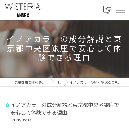
イノアカラーの成分解説と東
京都中央区銀座で安心して体
験できる理由
東京都東銀座の美容室ならWISTERIA ANNEX
コラム
イノアカラーの成分解説と東京都中央区銀座で安心して体験できる理由
イノアカラーの成分解説と東京都中央区銀座で
安心して体験できる理由
2026/05/13