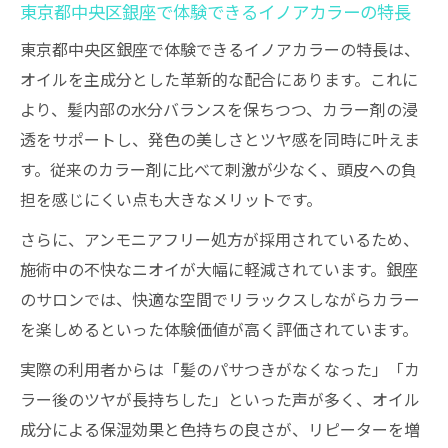
東京都中央区銀座で体験できるイノアカラーの特長
東京都中央区銀座で体験できるイノアカラーの特長は、
オイルを主成分とした革新的な配合にあります。これに
より、髪内部の水分バランスを保ちつつ、カラー剤の浸
透をサポートし、発色の美しさとツヤ感を同時に叶えま
す。従来のカラー剤に比べて刺激が少なく、頭皮への負
担を感じにくい点も大きなメリットです。
さらに、アンモニアフリー処方が採用されているため、
施術中の不快なニオイが大幅に軽減されています。銀座
のサロンでは、快適な空間でリラックスしながらカラー
を楽しめるといった体験価値が高く評価されています。
実際の利用者からは「髪のパサつきがなくなった」「カ
ラー後のツヤが長持ちした」といった声が多く、オイル
成分による保湿効果と色持ちの良さが、リピーターを増