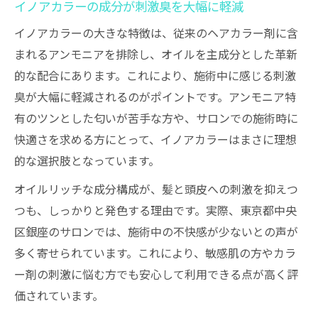
イノアカラーの成分が刺激臭を大幅に軽減
イノアカラーの大きな特徴は、従来のヘアカラー剤に含
まれるアンモニアを排除し、オイルを主成分とした革新
的な配合にあります。これにより、施術中に感じる刺激
臭が大幅に軽減されるのがポイントです。アンモニア特
有のツンとした匂いが苦手な方や、サロンでの施術時に
快適さを求める方にとって、イノアカラーはまさに理想
的な選択肢となっています。
オイルリッチな成分構成が、髪と頭皮への刺激を抑えつ
つも、しっかりと発色する理由です。実際、東京都中央
区銀座のサロンでは、施術中の不快感が少ないとの声が
多く寄せられています。これにより、敏感肌の方やカラ
ー剤の刺激に悩む方でも安心して利用できる点が高く評
価されています。