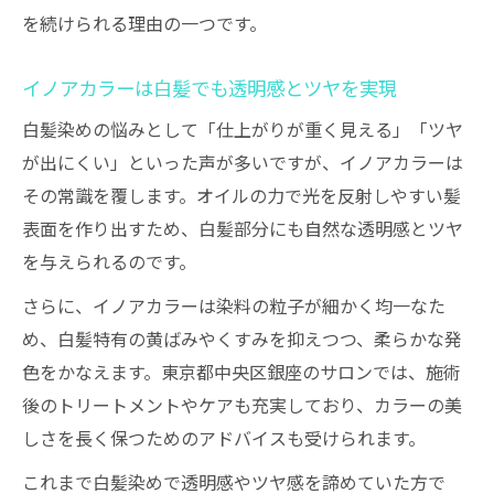
を続けられる理由の一つです。
イノアカラーは白髪でも透明感とツヤを実現
白髪染めの悩みとして「仕上がりが重く見える」「ツヤ
が出にくい」といった声が多いですが、イノアカラーは
その常識を覆します。オイルの力で光を反射しやすい髪
表面を作り出すため、白髪部分にも自然な透明感とツヤ
を与えられるのです。
さらに、イノアカラーは染料の粒子が細かく均一なた
め、白髪特有の黄ばみやくすみを抑えつつ、柔らかな発
色をかなえます。東京都中央区銀座のサロンでは、施術
後のトリートメントやケアも充実しており、カラーの美
しさを長く保つためのアドバイスも受けられます。
これまで白髪染めで透明感やツヤ感を諦めていた方で