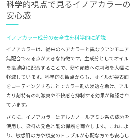
科学的視点で見るイノアカラーの
安心感
イノアカラー成分の安全性を科学的に解説
イノアカラーは、従来のヘアカラーと異なりアンモニア
無配合である点が大きな特徴です。主成分としてオイル
を高濃度に配合することで、髪や頭皮への刺激を大幅に
軽減しています。科学的な観点からも、オイルが髪表面
をコーティングすることでカラー剤の浸透を助け、アル
カリ剤特有の刺激臭や不快感を抑制する効果が確認され
ています。
さらに、イノアカラーはアルカノールアミン系の成分を
使用し、染料の発色と髪の保護を両立します。これによ
り、敏感肌の方や頭皮のトラブルが心配な方でも安心し