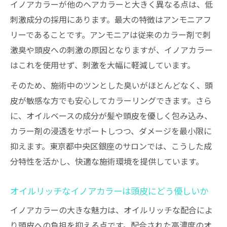
イノアカラーが他のヘアカラーと大きく異なる点は、低
刺激成分の採用にあります。最大の特徴はアンモニアフ
リーであることです。アンモニアは従来のカラー剤で刺
激臭や頭皮への刺激の原因となりますが、イノアカラー
はこれを使用せず、刺激を大幅に軽減しています。
そのため、施術中のツンとした臭いがほとんどなく、頭
皮が敏感な方でも安心してカラーリングできます。さら
に、オイルベースの成分が髪や頭皮を優しく包み込み、
カラー剤の浸透をサポートしつつ、ダメージを最小限に
抑えます。東京都中央区銀座のサロンでは、こうした成
分特性を活かし、快適な施術環境を提供しています。
オイルリッチなイノアカラーは頭皮にどう優しいか
イノアカラーの大きな魅力は、オイルリッチな配合によ
り頭皮への負担を抑える点です。配合された高濃度のオ