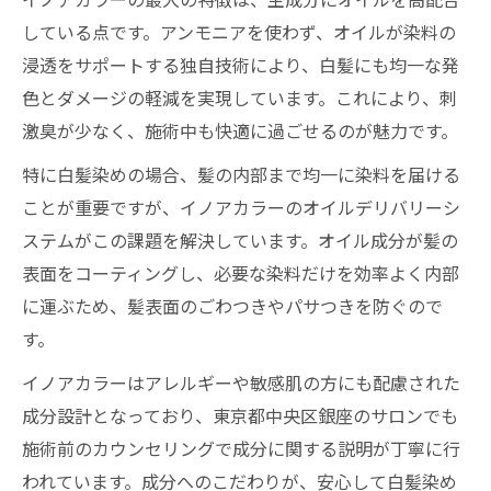
イノアカラーの最大の特徴は、主成分にオイルを高配合
している点です。アンモニアを使わず、オイルが染料の
浸透をサポートする独自技術により、白髪にも均一な発
色とダメージの軽減を実現しています。これにより、刺
激臭が少なく、施術中も快適に過ごせるのが魅力です。
特に白髪染めの場合、髪の内部まで均一に染料を届ける
ことが重要ですが、イノアカラーのオイルデリバリーシ
ステムがこの課題を解決しています。オイル成分が髪の
表面をコーティングし、必要な染料だけを効率よく内部
に運ぶため、髪表面のごわつきやパサつきを防ぐので
す。
イノアカラーはアレルギーや敏感肌の方にも配慮された
成分設計となっており、東京都中央区銀座のサロンでも
施術前のカウンセリングで成分に関する説明が丁寧に行
われています。成分へのこだわりが、安心して白髪染め