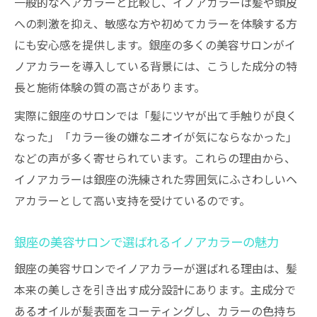
一般的なヘアカラーと比較し、イノアカラーは髪や頭皮
への刺激を抑え、敏感な方や初めてカラーを体験する方
にも安心感を提供します。銀座の多くの美容サロンがイ
ノアカラーを導入している背景には、こうした成分の特
長と施術体験の質の高さがあります。
実際に銀座のサロンでは「髪にツヤが出て手触りが良く
なった」「カラー後の嫌なニオイが気にならなかった」
などの声が多く寄せられています。これらの理由から、
イノアカラーは銀座の洗練された雰囲気にふさわしいヘ
アカラーとして高い支持を受けているのです。
銀座の美容サロンで選ばれるイノアカラーの魅力
銀座の美容サロンでイノアカラーが選ばれる理由は、髪
本来の美しさを引き出す成分設計にあります。主成分で
あるオイルが髪表面をコーティングし、カラーの色持ち